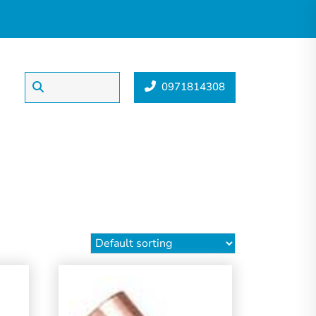
0971814308