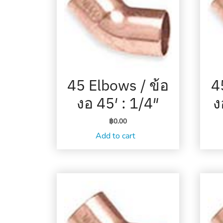
45 Elbows / ข้อ
4
งอ 45′ : 1/4″
ง
฿
0.00
Add to cart