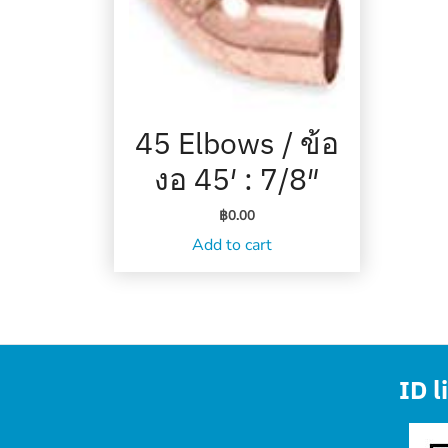
45 Elbows / ข้อ
งอ 45′ : 7/8″
฿
0.00
Add to cart
ID l