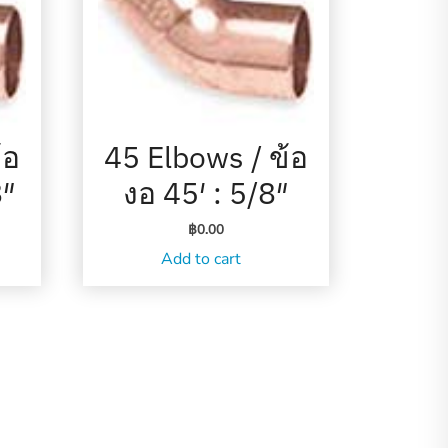
้อ
45 Elbows / ข้อ
8″
งอ 45′ : 5/8″
฿
0.00
Add to cart