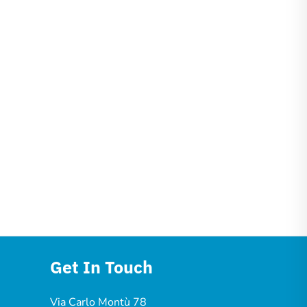
Get In Touch
Via Carlo Montù 78