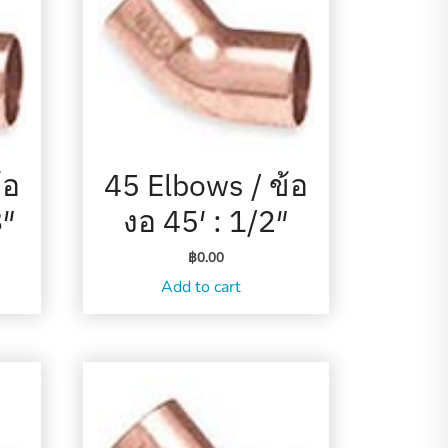
้อ
45 Elbows / ข้อ
8″
งอ 45′ : 1/2″
฿
0.00
Add to cart