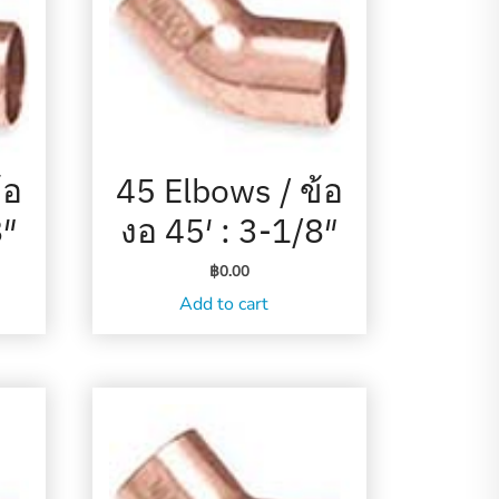
้อ
45 Elbows / ข้อ
8″
งอ 45′ : 3-1/8″
฿
0.00
Add to cart