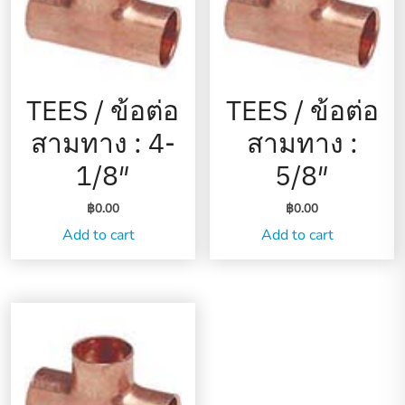
TEES / ข้อต่อ
TEES / ข้อต่อ
สามทาง : 4-
สามทาง :
1/8″
5/8″
฿
0.00
฿
0.00
Add to cart
Add to cart