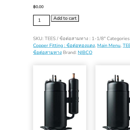
฿
0.00
TEES
Add to cart
/
ข้อ
SKU:
TEES / ข้อต่อสามทาง : 1-1/8"
Categories
ต่อ
Copper Fitting : ข้อต่อทองแดง
,
Main Menu
,
TEE
สาม
ข้อต่อสามทาง
Brand:
NIBCO
ทาง
:
1-
1/8"
quantity