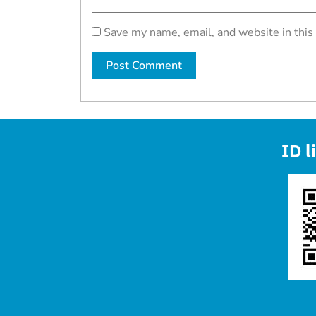
Save my name, email, and website in this
ID l