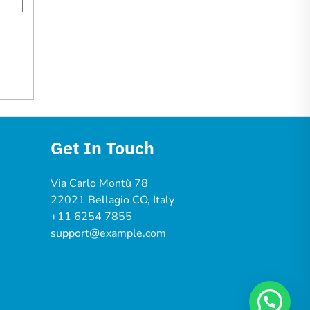
Get In Touch
Via Carlo Montù 78
22021 Bellagio CO, Italy
+11 6254 7855
support@example.com