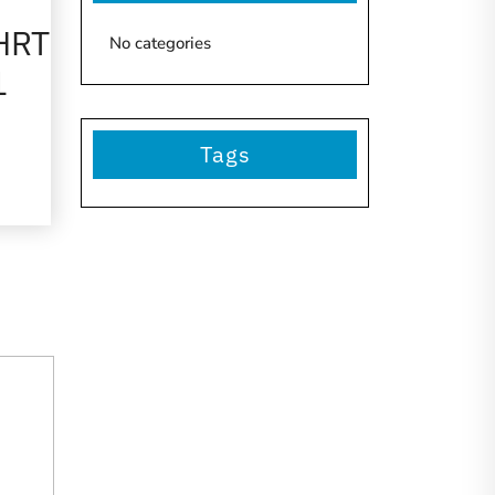
HRT
No categories
1
Tags