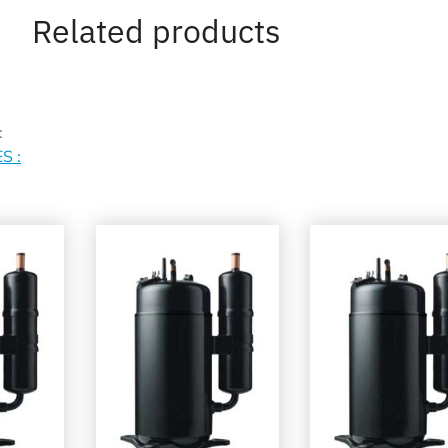
Related products
:
S :